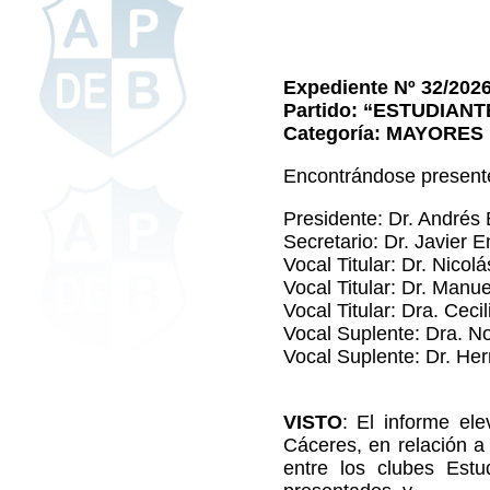
Expediente Nº 32/202
Partido: “ESTUDIAN
Categoría: MAYORES
Encontrándose presente
Presidente: Dr. André
Secretario: Dr. Javier
Vocal Titular: Dr. Nic
Vocal Titular: Dr. Ma
Vocal Titular: Dra. Ce
Vocal Suplente: Dra. 
Vocal Suplente: Dr. 
VISTO
: El informe el
Cáceres, en relación a
entre los clubes Estu