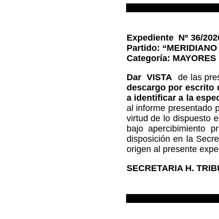
0
Expediente Nº 36/202
Partido: “MERIDIANO
Categoría: MAYORE
Dar VISTA
de las pres
descargo por escrito 
a identificar a la esp
al informe presentado p
virtud de lo dispuesto 
bajo apercibimiento p
disposición en la Secr
origen al presente expe
SECRETARIA H. TRIBU
0